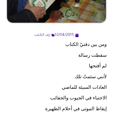
12/04/2015
رف الكتب
ومن بين دفتيّ الكتاب
سقطت رسالة
لم أفتحها
لأنني سئمتُ تلك
العادات السيئة للماضي
الاختباء في الجيوب والحقائب
إيقاظ الموتى في أحلام الظهيرة