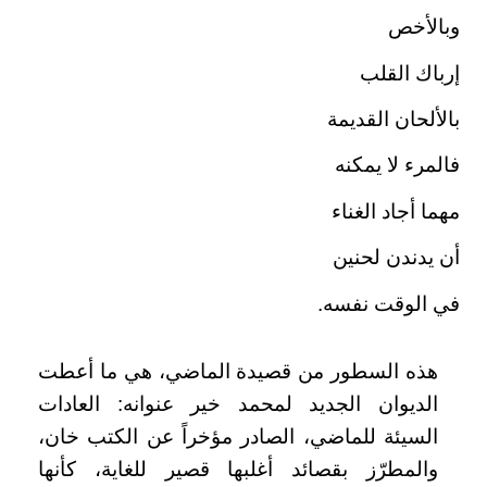
وبالأخص
إرباك القلب
بالألحان القديمة
فالمرء لا يمكنه
مهما أجاد الغناء
أن يدندن لحنين
في الوقت نفسه.
هذه السطور من قصيدة الماضي، هي ما أعطت
الديوان الجديد لمحمد خير عنوانه: العادات
السيئة للماضي، الصادر مؤخراً عن الكتب خان،
والمطرّز بقصائد أغلبها قصير للغاية، كأنها