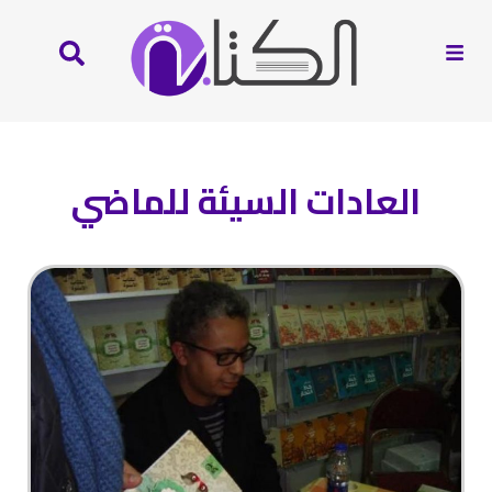
العادات السيئة للماضي