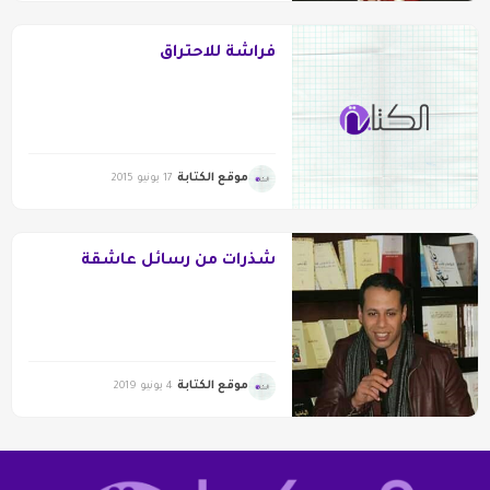
فراشةٌ للاحتراق
موقع الكتابة
17 يونيو 2015
شذرات من رسائل عاشقة
موقع الكتابة
4 يونيو 2019