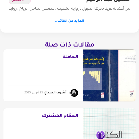
حسين عبد الرحيم
75
مقال
من أعماله عربة تجرها الخيول ـ رواية المغيب ـ قصص ساحل الرياح ـ رواية
المزيد عن الكاتب..
مقالات ذات صلة
الحافلة
د. أشرف الصباغ
25 أبريل 2025
الحمَام المشترك